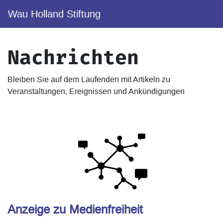
Wau Holland Stiftung
Nachrichten
Bleiben Sie auf dem Laufenden mit Artikeln zu
Veranstaltungen, Ereignissen und Ankündigungen
Anzeige zu Medienfreiheit