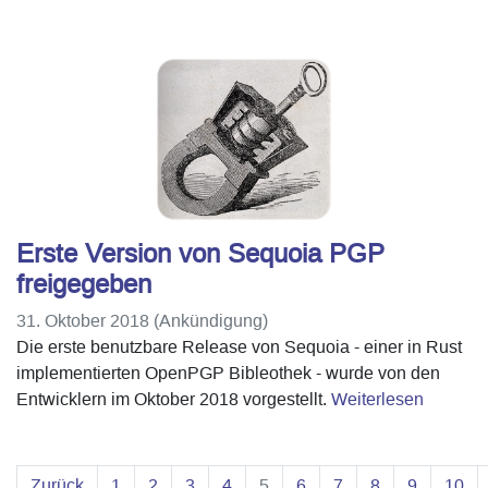
Erste Version von Sequoia PGP
freigegeben
31. Oktober 2018 (Ankündigung)
Die erste benutzbare Release von Sequoia - einer in Rust
implementierten OpenPGP Bibleothek - wurde von den
Entwicklern im Oktober 2018 vorgestellt.
Weiterlesen
Zurück
1
2
3
4
5
6
7
8
9
10